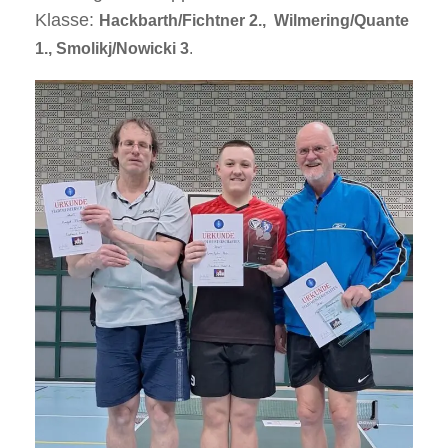
Klasse:
Hackbarth/
Fichtner 2., Wilmering/Quante
1., Smolikj/Nowicki 3
.