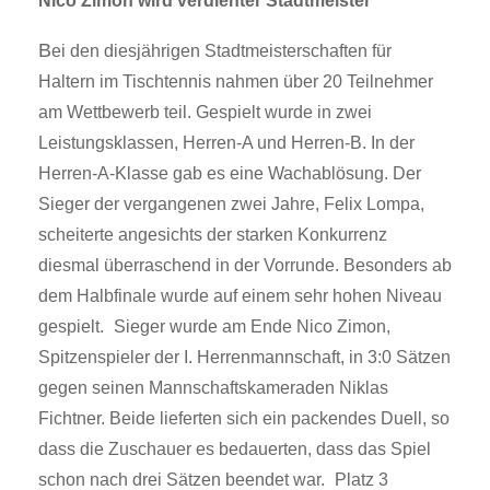
Nico Zimon wird verdienter Stadtmeister
B
ei den diesjährigen Stadtmeisterschaften
für
Haltern
im Tischtennis nahmen über 20 Teilnehmer
am Wettbewerb teil. Gespielt wurde in zwei
Leistungsklassen, Herren-A und Herren-B. In der
Herren-A-Klasse gab es eine Wachablösung. Der
Sieger der vergangenen zwei Jahre, Felix Lompa,
scheiterte angesichts der starken Konkurrenz
diesmal überraschend in der Vorrunde. Besonders ab
dem Halbfinale wurde auf einem sehr hohen Niveau
gespielt.
Sieger wurde am Ende Nico Zimon,
Spitzenspieler der I. Herrenmannschaft, in 3:0 Sätzen
gegen seinen Mannschaftskameraden Niklas
Fichtner. Beide lieferten sich ein packendes Duell, so
dass die Zuschauer es bedauerten, dass das Spiel
schon nach drei Sätzen beendet war.
Platz 3