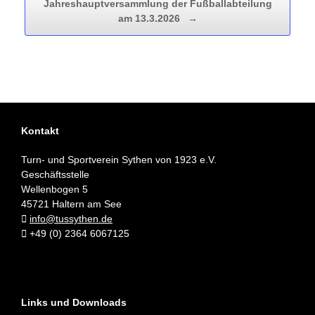
Jahreshauptversammlung der Fußballabteilung
am 13.3.2026
→
Kontakt
Turn- und Sportverein Sythen von 1923 e.V.
Geschäftsstelle
Wellenbogen 5
45721 Haltern am See
info@tussythen.de
+49 (0) 2364 6067125
Links und Downloads