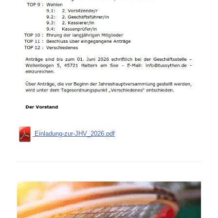
Einladung-zur-JHV_2026.pdf